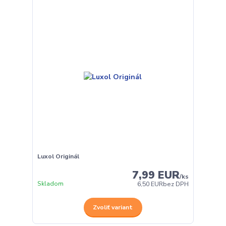
Luxol Originál
7,99 EUR
/
ks
Skladom
6,50 EUR
bez DPH
Zvoliť variant