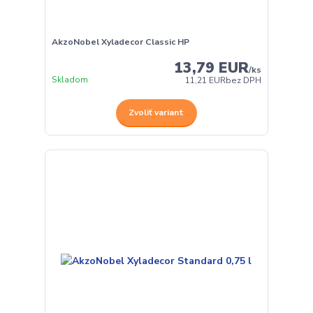
AkzoNobel Xyladecor Classic HP
13,79 EUR
/
ks
Skladom
11,21 EUR
bez DPH
Zvoliť variant