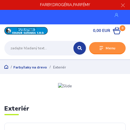
FARBY,DROGÉRIA,PARFÉMY
0
0,00 EUR
Menu
Farby/laky na drevo
Exteriér
Exteriér