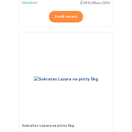
Skladom
8,09 EUR
bez DPH
Zvoliť variant
Sokrates Lazura na ploty 5kg