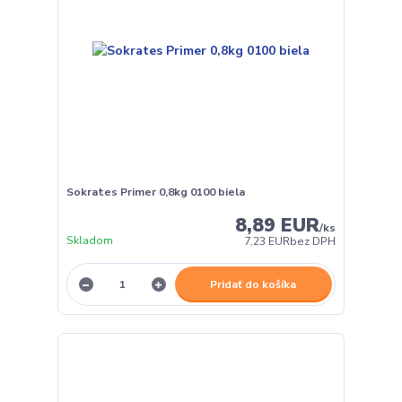
Sokrates Primer 0,8kg 0100 biela
8,89 EUR
/
ks
Skladom
7,23 EUR
bez DPH
Pridať do košíka