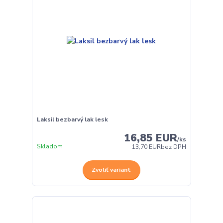
Laksil bezbarvý lak lesk
16,85 EUR
/
ks
Skladom
13,70 EUR
bez DPH
Zvoliť variant