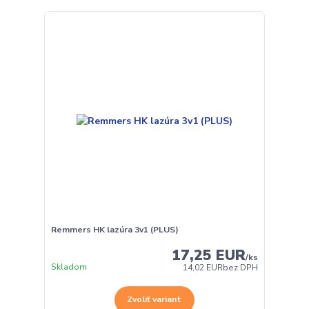
Remmers HK lazúra 3v1 (PLUS)
17,25 EUR
/
ks
Skladom
14,02 EUR
bez DPH
Zvoliť variant