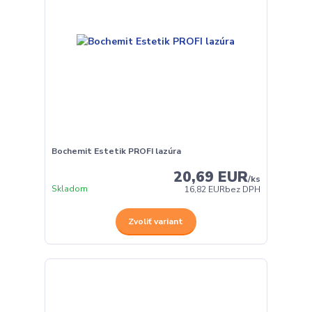
Bochemit Estetik PROFI lazúra
20,69 EUR
/
ks
Skladom
16,82 EUR
bez DPH
Zvoliť variant