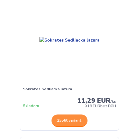
Sokrates Sedliacka lazura
11,29 EUR
/
ks
Skladom
9,18 EUR
bez DPH
Zvoliť variant