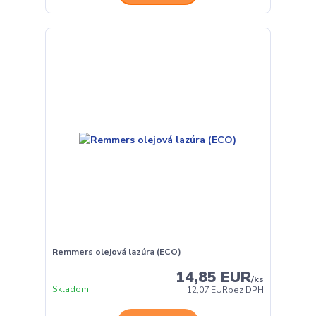
Remmers olejová lazúra (ECO)
14,85 EUR
/
ks
Skladom
12,07 EUR
bez DPH