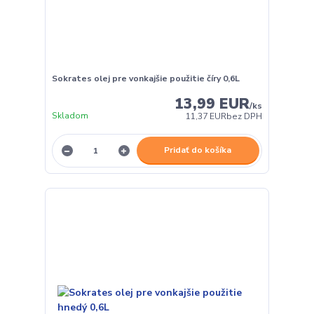
Sokrates olej pre vonkajšie použitie číry 0,6L
13,99 EUR
/
ks
Skladom
11,37 EUR
bez DPH
Pridať do košíka