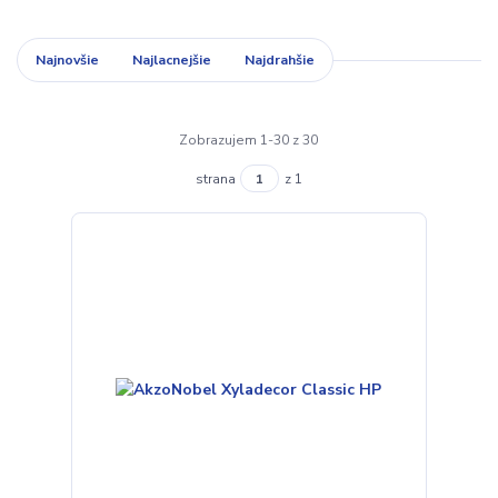
Najnovšie
Najlacnejšie
Najdrahšie
Zobrazujem 1-30 z 30
strana
z 1