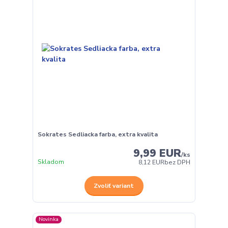
Sokrates Sedliacka farba, extra kvalita
9,99 EUR
/
ks
Skladom
8,12 EUR
bez DPH
Zvoliť variant
Novinka