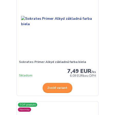
Sokrates Primer Alkyd základná farba biela
7,49 EUR
/
ks
Skladom
6,09 EUR
bez DPH
Zvoliť variant
TOP produkt
Novinka