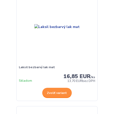
Laksil bezbarvý lak mat
16,85 EUR
/
ks
Skladom
13,70 EUR
bez DPH
Zvoliť variant