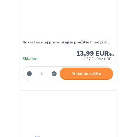
Sokrates olej pre vonkajšie použitie hnedý 0,6L
13,99 EUR
/
ks
Skladom
11,37 EUR
bez DPH
Pridať do košíka