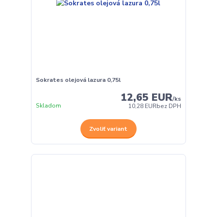
Sokrates olejová lazura 0,75l
12,65 EUR
/
ks
Skladom
10,28 EUR
bez DPH
Zvoliť variant