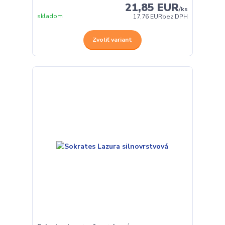
21,85 EUR
/
ks
skladom
17,76 EUR
bez DPH
Zvoliť variant