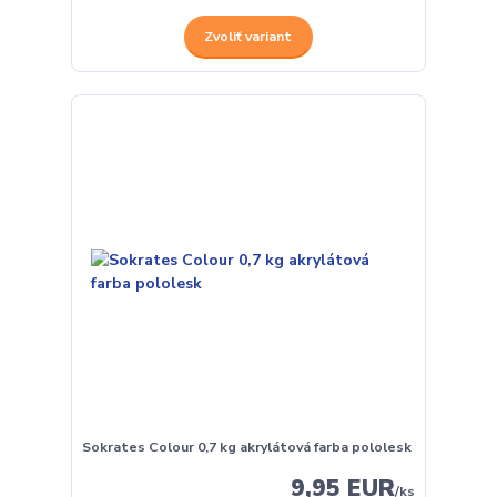
Zvoliť variant
Sokrates Colour 0,7 kg akrylátová farba pololesk
9,95 EUR
/
ks