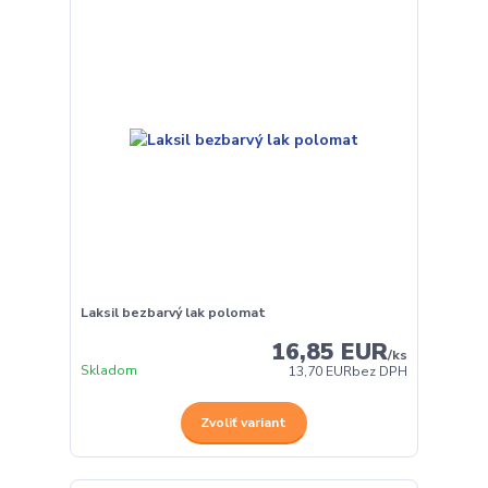
Laksil bezbarvý lak polomat
16,85 EUR
/
ks
Skladom
13,70 EUR
bez DPH
Zvoliť variant