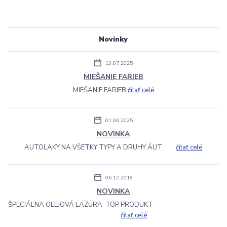
Novinky
13.07.2025
MIEŠANIE FARIEB
MIEŠANIE FARIEB
čítať celé
01.06.2025
NOVINKA
AUTOLAKY NA VŠETKY TYPY A DRUHY ÁUT
čítať celé
06.12.2018
NOVINKA
ŠPECIÁLNA OLEJOVÁ LAZÚRA TOP PRODUKT
čítať celé