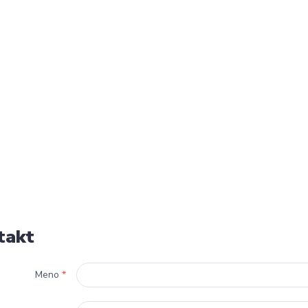
takt
Meno
*