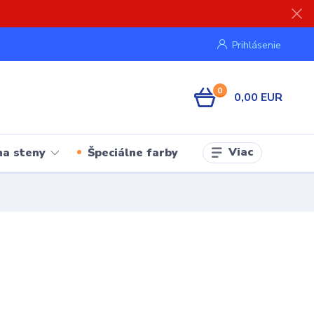
Prihlásenie
0
0,00 EUR
Viac
na steny
Špeciálne farby