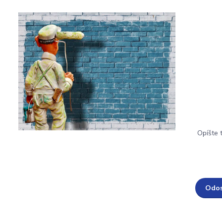
Opíšte 