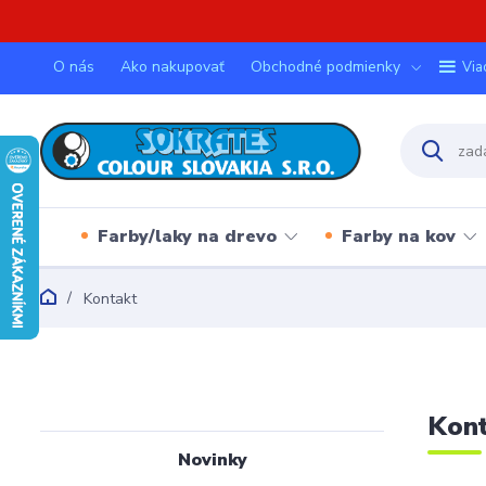
O nás
Ako nakupovať
Obchodné podmienky
Via
Farby/laky na drevo
Farby na kov
Kontakt
Kont
Novinky