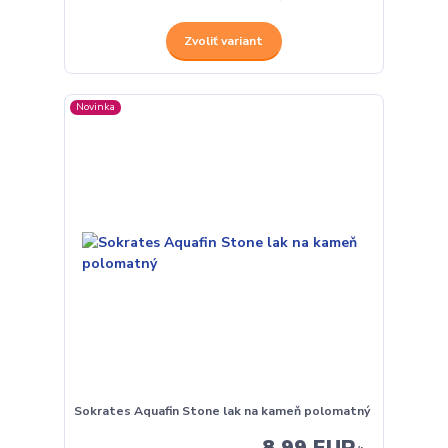
Zvoliť variant
Novinka
Sokrates Aquafin Stone lak na kameň polomatný
8,99 EUR