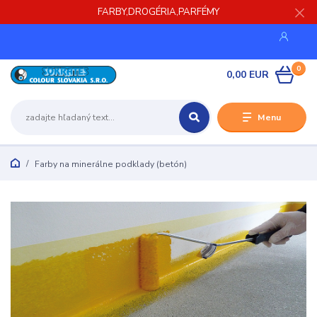
FARBY,DROGÉRIA,PARFÉMY
0
0,00 EUR
Menu
Farby na minerálne podklady (betón)