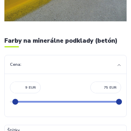
Farby na minerálne podklady (betón)
Cena:
EUR
EUR
Štítky