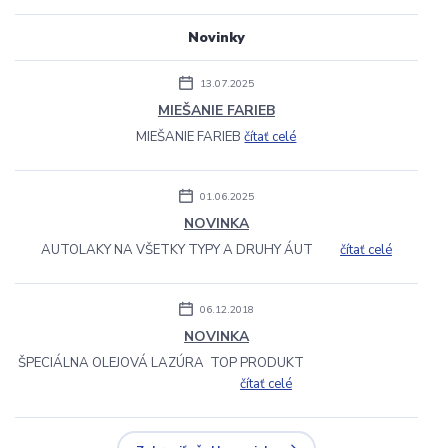
Novinky
13.07.2025
MIEŠANIE FARIEB
MIEŠANIE FARIEB
čítať celé
01.06.2025
NOVINKA
AUTOLAKY NA VŠETKY TYPY A DRUHY ÁUT
čítať celé
06.12.2018
NOVINKA
ŠPECIÁLNA OLEJOVÁ LAZÚRA TOP PRODUKT
čítať celé