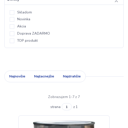
Skladom
Novinka
Akcia
Doprava ZADARMO
TOP produkt
Najnovšie
Najlacnejšie
Najdrahšie
Zobrazujem 1-7 z 7
strana
z 1