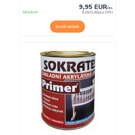
9,95 EUR
/
ks
Skladom
8,09 EUR
bez DPH
Zvoliť variant