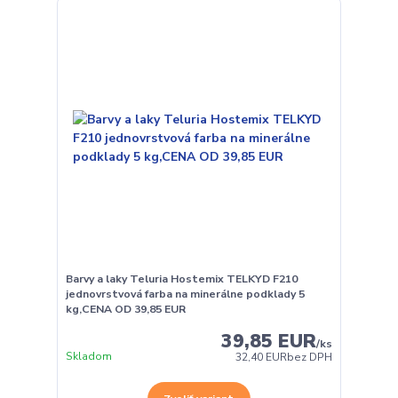
Barvy a laky Teluria Hostemix TELKYD F210
jednovrstvová farba na minerálne podklady 5
kg,CENA OD 39,85 EUR
39,85 EUR
/
ks
Skladom
32,40 EUR
bez DPH