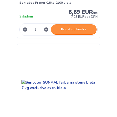
Sokrates Primer 0,8kg 0100 biela
8,89 EUR
/
ks
Skladom
7,23 EUR
bez DPH
Pridať do košíka