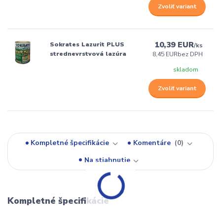
Zvoliť variant
10,39 EUR
Sokrates Lazurit PLUS
/
ks
strednevrstvová lazúra
8,45 EUR
bez DPH
skladom
Zvoliť variant
Kompletné špecifikácie
Komentáre
0
Na stiahnutie
Kompletné špecifikácie