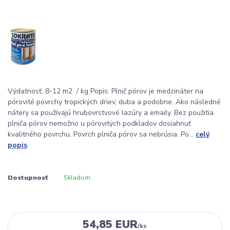
Výdatnosť: 8-12 m2 / kg Popis: Plnič pórov je medzináter na
pórovité povrchy tropických driev, duba a podobne. Ako následné
nátery sa používajú hrubovrstvové lazúry a emaily. Bez použitia
plniča pórov nemožno u pórovitých podkladov dosiahnuť
kvalitného povrchu. Povrch plniča pórov sa nebrúsia. Po...
celý
popis
Dostupnosť
Skladom
54,85 EUR
/
ks