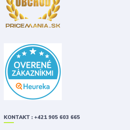
KONTAKT : +421 905 603 665