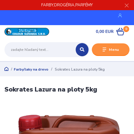
FARBY,DROGÉRIA,PARFÉMY
0
0,00 EUR
Menu
Farby/laky na drevo
Sokrates Lazura na ploty 5kg
Sokrates Lazura na ploty 5kg