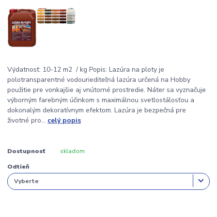
Výdatnosť: 10-12 m2 / kg Popis: Lazúra na ploty je
polotransparentné vodouriediteľná lazúra určená na Hobby
použitie pre vonkajšie aj vnútorné prostredie. Náter sa vyznačuje
výborným farebným účinkom s maximálnou svetlostálosťou a
dokonalým dekoratívnym efektom. Lazúra je bezpečná pre
životné pro...
celý popis
Dostupnosť
skladom
Odtieň