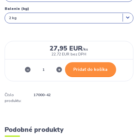
Balenie (kg)
27,95 EUR
/
ks
22,72 EUR
bez DPH
Pridať do košíka
Číslo
17000-42
produktu:
Podobné produkty