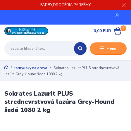
FARBY,DROGÉRIA,PARFÉMY
0
0,00 EUR
Menu
Farby/laky na drevo
Sokrates Lazurit PLUS strednevrstvová
lazúra Grey-Hound šedá 1080 2 kg
Sokrates Lazurit PLUS
strednevrstvová lazúra Grey-Hound
šedá 1080 2 kg