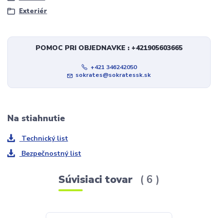
Exteriér
POMOC PRI OBJEDNAVKE : +421905603665
+421 346242050
sokrates@sokratessk.sk
Na stiahnutie
Technický list
Bezpečnostný list
Súvisiaci tovar
6