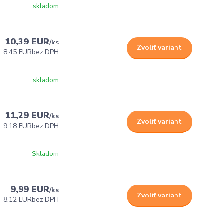
skladom
10,39 EUR
/
ks
Zvoliť variant
8,45 EUR
bez DPH
skladom
11,29 EUR
/
ks
Zvoliť variant
9,18 EUR
bez DPH
Skladom
9,99 EUR
/
ks
Zvoliť variant
8,12 EUR
bez DPH