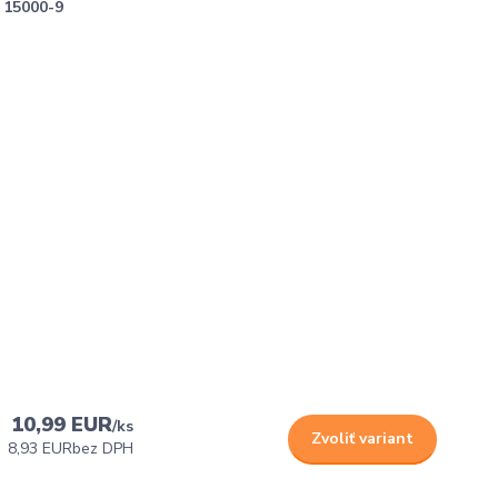
15000-9
10,99 EUR
/
ks
Zvoliť variant
8,93 EUR
bez DPH