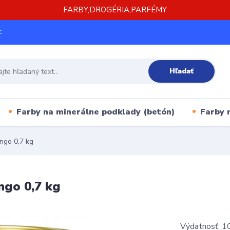
FARBY,DROGÉRIA,PARFÉMY
c
Hľadať
Farby na minerálne podklady (betón)
Farby 
ngo 0,7 kg
ngo 0,7 kg
Výdatnosť: 10