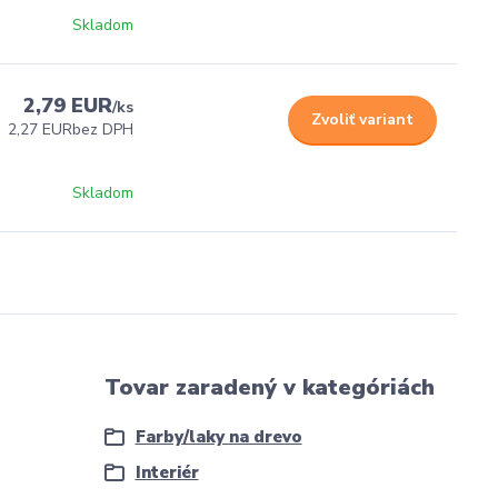
Skladom
2,79 EUR
/
ks
Zvoliť variant
2,27 EUR
bez DPH
Skladom
Tovar zaradený v kategóriách
Farby/laky na drevo
Interiér