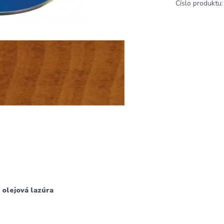
Číslo produktu:
 olejová lazúra