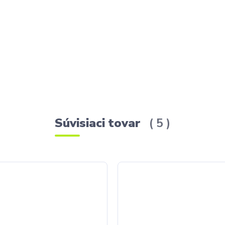
Súvisiaci tovar
5