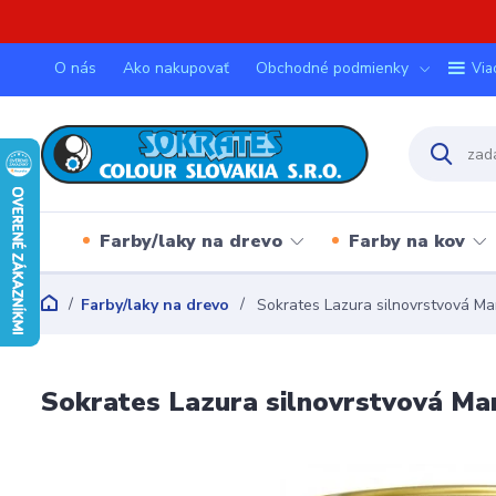
O nás
Ako nakupovať
Obchodné podmienky
Via
Farby/laky na drevo
Farby na kov
Farby/laky na drevo
Sokrates Lazura silnovrstvová Ma
Sokrates Lazura silnovrstvová Ma