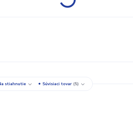
Na stiahnutie
Súvisiaci tovar
5