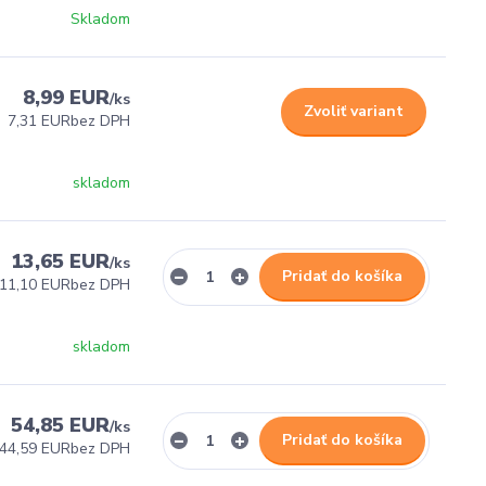
Skladom
8,99 EUR
/
ks
Zvoliť variant
7,31 EUR
bez DPH
skladom
13,65 EUR
/
ks
Pridať do košíka
11,10 EUR
bez DPH
skladom
54,85 EUR
/
ks
Pridať do košíka
44,59 EUR
bez DPH