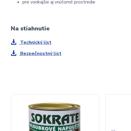
pre vonkajšie aj vnútorné prostredie
Na stiahnutie
Technický list
Bezpečnostný list