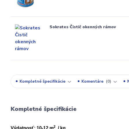
Sokrates Čistič okenných rámov
Kompletné špecifikácie
Komentáre
0
Kompletné špecifikácie
2
Výdatnosť: 10-12 m
/ kg