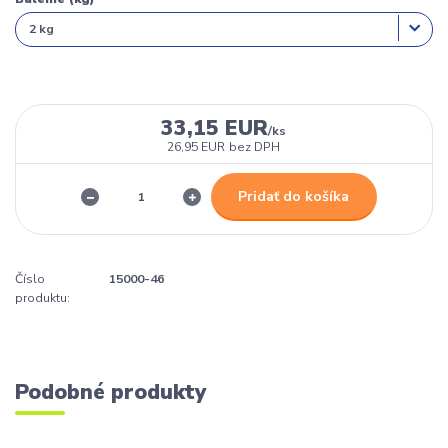
33,15 EUR
/
ks
26,95 EUR
bez DPH
Pridať do košíka
Číslo
15000-46
produktu:
Podobné produkty