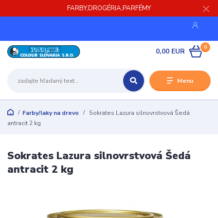
FARBY,DROGÉRIA,PARFÉMY
0
0,00 EUR
Menu
Farby/laky na drevo
Sokrates Lazura silnovrstvová Šedá
antracit 2 kg
Sokrates Lazura silnovrstvová Šedá
antracit 2 kg