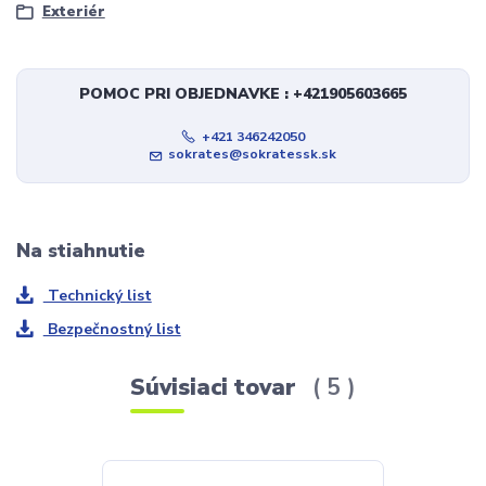
Exteriér
POMOC PRI OBJEDNAVKE : +421905603665
+421 346242050
sokrates@sokratessk.sk
Na stiahnutie
Technický list
Bezpečnostný list
Súvisiaci tovar
5