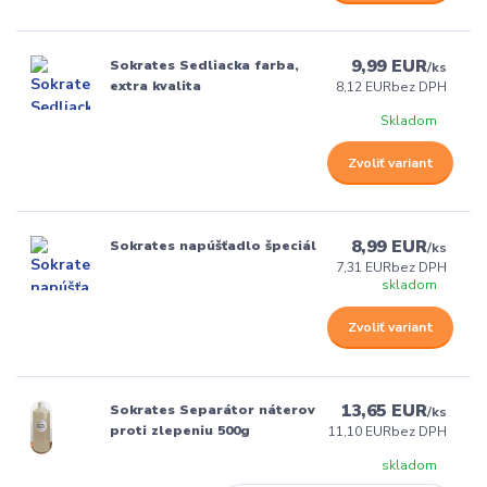
9,99 EUR
Sokrates Sedliacka farba,
/
ks
extra kvalita
8,12 EUR
bez DPH
Skladom
Zvoliť variant
8,99 EUR
Sokrates napúšťadlo špeciál
/
ks
7,31 EUR
bez DPH
skladom
Zvoliť variant
13,65 EUR
Sokrates Separátor náterov
/
ks
proti zlepeniu 500g
11,10 EUR
bez DPH
skladom