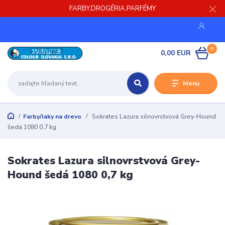
FARBY,DROGÉRIA,PARFÉMY
0
0,00 EUR
Menu
Farby/laky na drevo
Sokrates Lazura silnovrstvová Grey-Hound
šedá 1080 0,7 kg
Sokrates Lazura silnovrstvová Grey-
Hound šedá 1080 0,7 kg