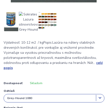
Výdatnosť: 10-12 m2 / kgPopis:Lazúra na nátery stabilných
drevených konštrukcií, pre vonkajšie aj vnútorné prostredie.
Vyznačuje sa vysokou priezračnosťou s možnosťou
polotransparentnosti až kryvosti, maximálna svetlostálosťou,
odolnosťou proti odlupovaniu a praskaniu na hranách. Nát...
celý
popis
Dostupnosť
Skladom
Odtieň
Balenie (kg)