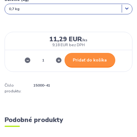
11,29 EUR
/
ks
9,18 EUR
bez DPH
Pridať do košíka
Číslo
15000-41
produktu:
Podobné produkty