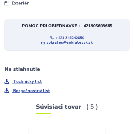
Exteriér
POMOC PRI OBJEDNAVKE : +421905603665
+421 346242050
sokrates@sokratessk.sk
Na stiahnutie
Technický list
Bezpečnostný list
Súvisiaci tovar
5