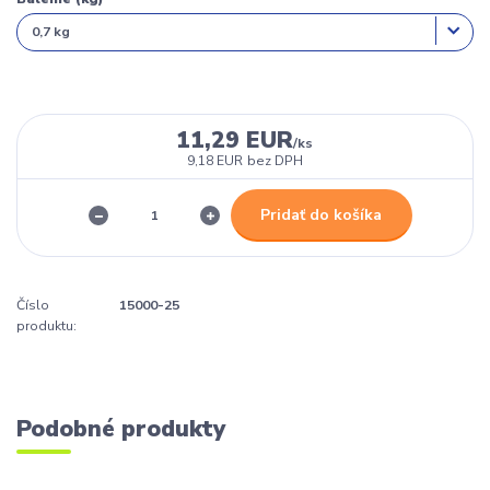
11,29 EUR
/
ks
9,18 EUR
bez DPH
Pridať do košíka
Číslo
15000-25
produktu:
Podobné produkty