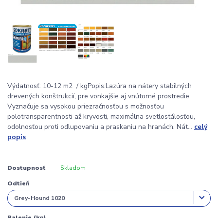
Výdatnosť: 10-12 m2 / kgPopis:Lazúra na nátery stabilných
drevených konštrukcií, pre vonkajšie aj vnútorné prostredie.
Vyznačuje sa vysokou priezračnosťou s možnosťou
polotransparentnosti až kryvosti, maximálna svetlostálosťou,
odolnosťou proti odlupovaniu a praskaniu na hranách. Nát...
celý
popis
Dostupnosť
Skladom
Odtieň
Balenie (kg)