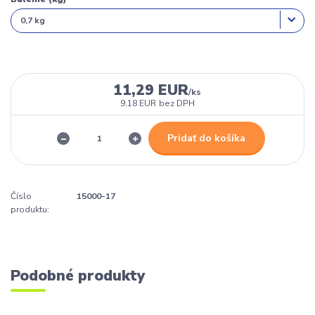
11,29 EUR
/
ks
9,18 EUR
bez DPH
Pridať do košíka
Číslo
15000-17
produktu:
Podobné produkty