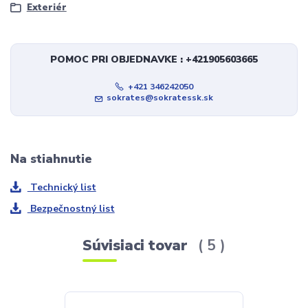
Exteriér
POMOC PRI OBJEDNAVKE : +421905603665
+421 346242050
sokrates@sokratessk.sk
Na stiahnutie
Technický list
Bezpečnostný list
Súvisiaci tovar
5