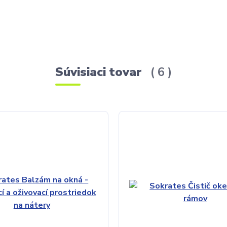
Súvisiaci tovar
6