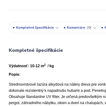
Kompletné špecifikácie
Komentáre
0
Kompletné špecifikácie
2
Výdatnosť: 10-12 m
/ kg
Popis:
Strednovrstvové
lazúra alkydová na nátery dreva pre vonk
dokonale
rezistentný
k napadnutiu hubami a pod. Penetru
Obsahuje štandardne UV filter. Je určená predovšetkým na
pergol, záhradného nábytku, okien a dverí na chalupách,