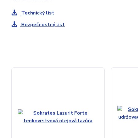
Technický list
Bezpečnostný list