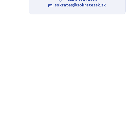
sokrates@sokratessk.sk