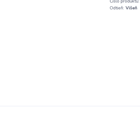
Číslo produktu:
Odtieň:
Višeň