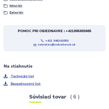
Interiér
Exteriér
POMOC PRI OBJEDNAVKE : +421905603665
+421 346242050
sokrates@sokratessk.sk
Na stiahnutie
Technický list
Bezpečnostný list
Súvisiaci tovar
6