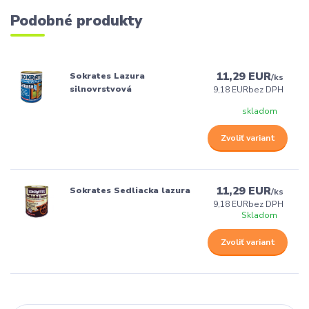
Podobné produkty
11,29 EUR
Sokrates Lazura
/
ks
silnovrstvová
9,18 EUR
bez DPH
skladom
Zvoliť variant
11,29 EUR
Sokrates Sedliacka lazura
/
ks
9,18 EUR
bez DPH
Skladom
Zvoliť variant