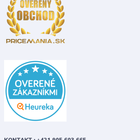
KONTAKT : +421 905 603 665