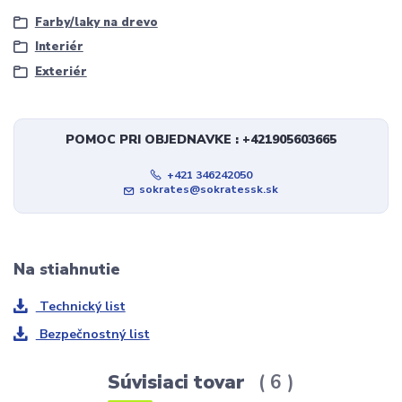
Farby/laky na drevo
Interiér
Exteriér
POMOC PRI OBJEDNAVKE : +421905603665
+421 346242050
sokrates@sokratessk.sk
Na stiahnutie
Technický list
Bezpečnostný list
Súvisiaci tovar
6