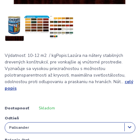
Výdatnosť: 10-12 m2 / kgPopis:Lazúra na nátery stabilných
drevených konštrukcií, pre vonkajšie aj vnútorné prostredie.
Vyznačuje sa vysokou priezračnosťou s možnosťou
polotransparentnosti až kryvosti, maximálna svetlostálosťou,
odolnosťou proti odlupovaniu a praskaniu na hranách. Nát...
celý
popis
Dostupnosť
Skladom
Odtieň