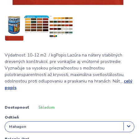
Výdatnosť: 10-12 m2 / kgPopis:Lazúra na nátery stabilných
drevených konštrukcií, pre vonkajšie aj vnútorné prostredie.
Vyznačuje sa vysokou priezračnosťou s možnosťou
polotransparentnosti až kryvosti, maximálna svetlostálosťou,
odolnosťou proti odlupovaniu a praskaniu na hranách. Nát...
celý
popis
Dostupnosť
Skladom
Odtieň