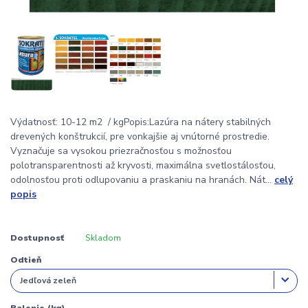
Výdatnosť: 10-12 m2 / kgPopis:Lazúra na nátery stabilných
drevených konštrukcií, pre vonkajšie aj vnútorné prostredie.
Vyznačuje sa vysokou priezračnosťou s možnosťou
polotransparentnosti až kryvosti, maximálna svetlostálosťou,
odolnosťou proti odlupovaniu a praskaniu na hranách. Nát...
celý
popis
Dostupnosť
Skladom
Odtieň