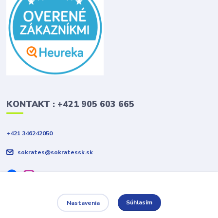
KONTAKT : +421 905 603 665
+421 346242050
sokrates@sokratessk.sk
Súhlasím
Nastavenia