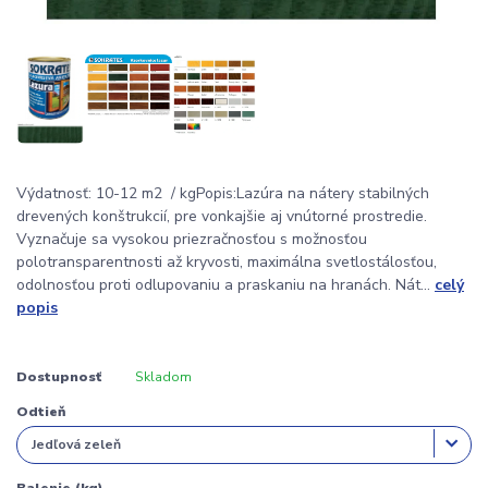
Výdatnosť: 10-12 m2 / kgPopis:Lazúra na nátery stabilných
drevených konštrukcií, pre vonkajšie aj vnútorné prostredie.
Vyznačuje sa vysokou priezračnosťou s možnosťou
polotransparentnosti až kryvosti, maximálna svetlostálosťou,
odolnosťou proti odlupovaniu a praskaniu na hranách. Nát...
celý
popis
Dostupnosť
Skladom
Odtieň