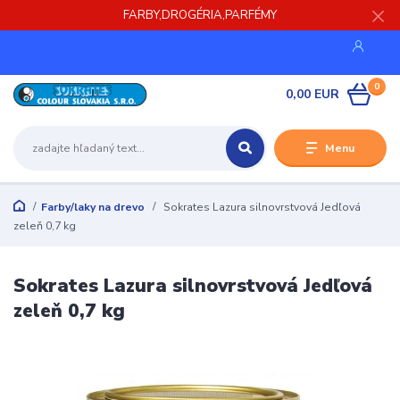
FARBY,DROGÉRIA,PARFÉMY
0
0,00 EUR
Menu
Farby/laky na drevo
Sokrates Lazura silnovrstvová Jedľová
zeleň 0,7 kg
Sokrates Lazura silnovrstvová Jedľová
zeleň 0,7 kg