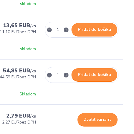
skladom
13,65 EUR
/
ks
Pridať do košíka
11,10 EUR
bez DPH
skladom
54,85 EUR
/
ks
Pridať do košíka
44,59 EUR
bez DPH
Skladom
2,79 EUR
/
ks
Zvoliť variant
2,27 EUR
bez DPH