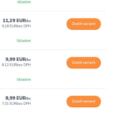
skladom
11,29 EUR
/
ks
Zvoliť variant
9,18 EUR
bez DPH
Skladom
9,99 EUR
/
ks
Zvoliť variant
8,12 EUR
bez DPH
Skladom
8,99 EUR
/
ks
Zvoliť variant
7,31 EUR
bez DPH