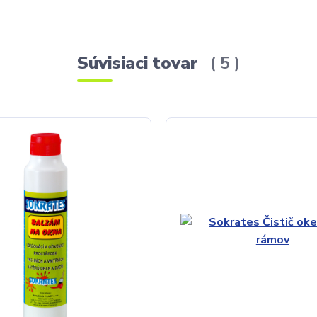
Súvisiaci tovar
5