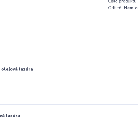
Číslo produktu:
Odtieň:
Hemlo
 olejová lazúra
vá lazúra