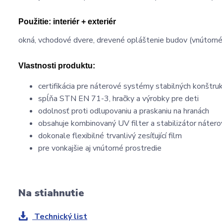
Použitie:
interiér + exteriér
okná, vchodové dvere, drevené opláštenie budov (vnútorné 
Vlastnosti produktu:
certifikácia pre náterové systémy stabilných konštruk
spĺňa STN EN 71-3, hračky a výrobky pre deti
odolnosť proti odlupovaniu a praskaniu na hranách
obsahuje kombinovaný UV filter a stabilizátor náter
dokonale flexibilné trvanlivý zesíťující film
pre vonkajšie aj vnútorné prostredie
Na stiahnutie
Technický list