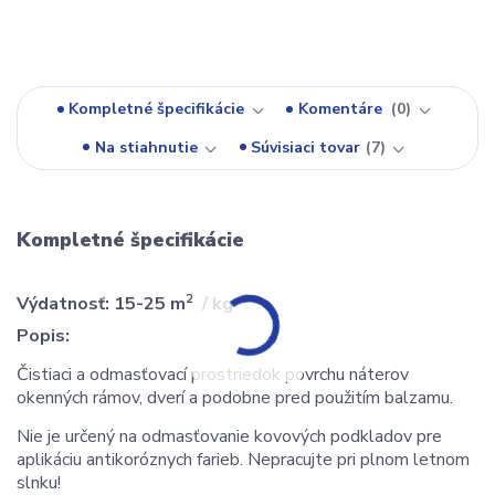
Kompletné špecifikácie
Komentáre
0
Na stiahnutie
Súvisiaci tovar
7
Kompletné špecifikácie
2
Výdatnosť: 15-25 m
/ kg
Popis:
Čistiaci a odmasťovací prostriedok povrchu náterov
okenných rámov, dverí a podobne pred použitím balzamu.
Nie je určený na odmasťovanie kovových podkladov pre
aplikáciu antikoróznych farieb. Nepracujte pri plnom letnom
slnku!