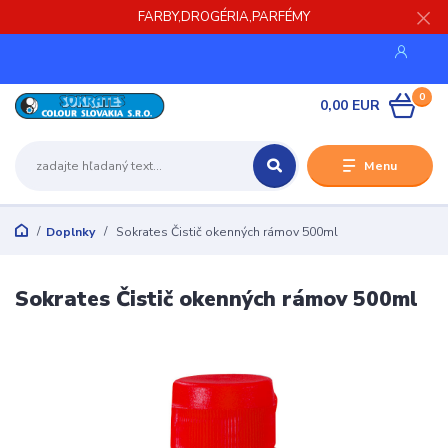
FARBY,DROGÉRIA,PARFÉMY
0
0,00 EUR
Menu
Doplnky
Sokrates Čistič okenných rámov 500ml
Sokrates Čistič okenných rámov 500ml