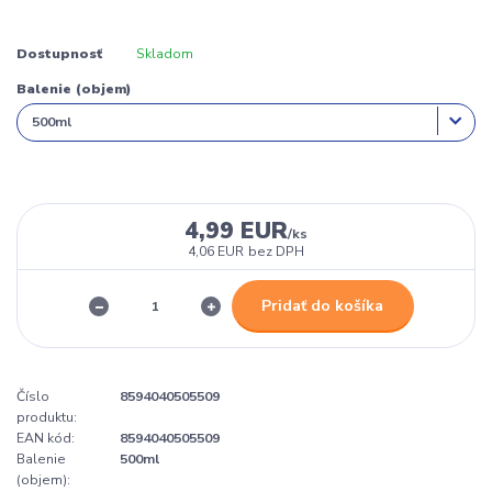
Dostupnosť
Skladom
Balenie (objem)
4,99 EUR
/
ks
4,06 EUR
bez DPH
Pridať do košíka
Číslo
8594040505509
produktu:
EAN kód:
8594040505509
Balenie
500ml
(objem):