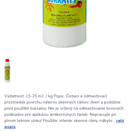
Výdatnosť: 15-25 m2 / kg Popis: Čistiaci a odmasťovací
prostriedok povrchu náterov okenných rámov, dverí a podobne
pred použitím balzamu. Nie je určený na odmasťovanie kovových
podkladov pre aplikáciu antikoróznych farieb. Nepracujte pri
plnom letnom slnku! Použitie: interiér okenné rámy, nábyto...
celý
popis