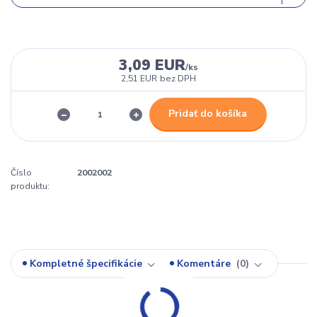
3,09 EUR
/
ks
2,51 EUR
bez DPH
Pridať do košíka
Číslo
2002002
produktu:
Kompletné špecifikácie
Komentáre
0