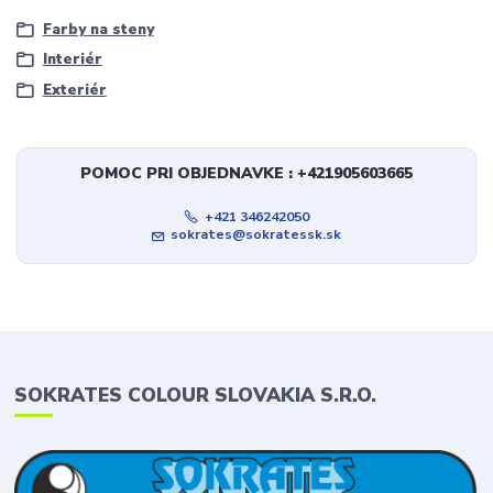
Farby na steny
Interiér
Exteriér
POMOC PRI OBJEDNAVKE : +421905603665
+421 346242050
sokrates@sokratessk.sk
SOKRATES COLOUR SLOVAKIA S.R.O.