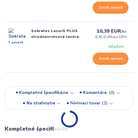
Zvoliť variant
10,39 EUR
Sokrates Lazurit PLUS
/
ks
strednevrstvová lazúra
8,45 EUR
bez DPH
skladom
Zvoliť variant
Kompletné špecifikácie
Komentáre
0
Na stiahnutie
Súvisiaci tovar
2
Kompletné špecifikácie