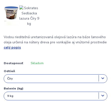
Vodou riediteľná uretanizovaná olejová lazúra na báze ľanového
oleja určená na nátery dreva pre vonkajšie aj vnútorné prostredie
celý popis
Dostupnosť
Skladom
Odtieň
Balenie (kg)