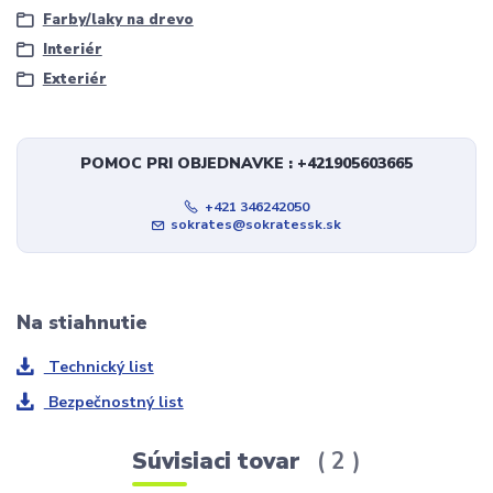
Farby/laky na drevo
Interiér
Exteriér
POMOC PRI OBJEDNAVKE : +421905603665
+421 346242050
sokrates@sokratessk.sk
Na stiahnutie
Technický list
Bezpečnostný list
Súvisiaci tovar
2