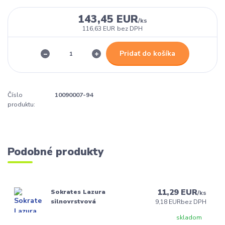
143,45 EUR
/
ks
116,63 EUR
bez DPH
Pridať do košíka
Číslo
10090007-94
produktu:
Podobné produkty
11,29 EUR
Sokrates Lazura
/
ks
silnovrstvová
9,18 EUR
bez DPH
skladom