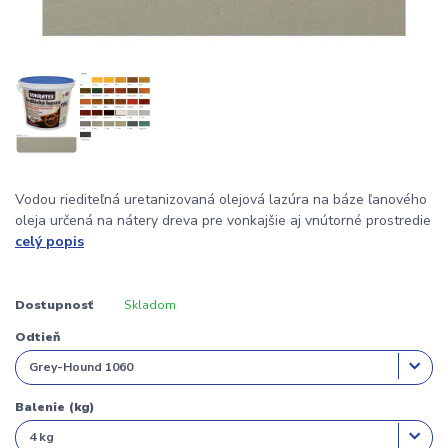
Vodou riediteľná uretanizovaná olejová lazúra na báze ľanového
oleja určená na nátery dreva pre vonkajšie aj vnútorné prostredie
celý popis
Dostupnosť
Skladom
Odtieň
Balenie (kg)