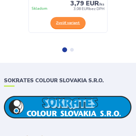
3,79 EUR
/
ks
Skladom
Skladom
3,08 EUR
bez DPH
Zvoliť variant
SOKRATES COLOUR SLOVAKIA S.R.O.