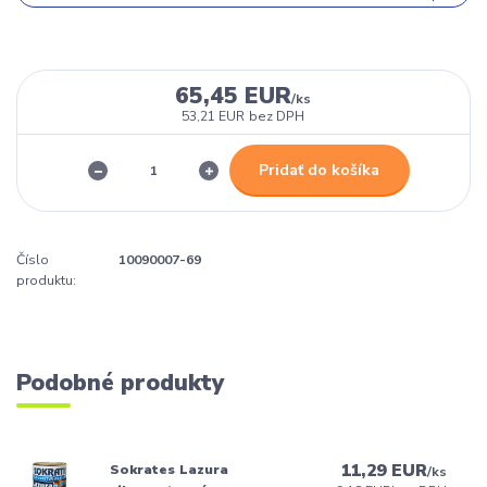
65,45 EUR
/
ks
53,21 EUR
bez DPH
Pridať do košíka
Číslo
10090007-69
produktu:
Podobné produkty
11,29 EUR
Sokrates Lazura
/
ks