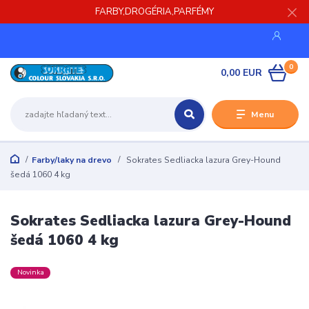
FARBY,DROGÉRIA,PARFÉMY
0
0,00 EUR
Menu
Farby/laky na drevo
Sokrates Sedliacka lazura Grey-Hound
šedá 1060 4 kg
Sokrates Sedliacka lazura Grey-Hound
šedá 1060 4 kg
Novinka