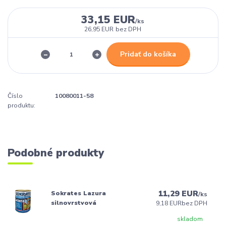
33,15 EUR
/
ks
26,95 EUR
bez DPH
Pridať do košíka
Číslo
10080011-58
produktu:
Podobné produkty
11,29 EUR
Sokrates Lazura
/
ks
silnovrstvová
9,18 EUR
bez DPH
skladom