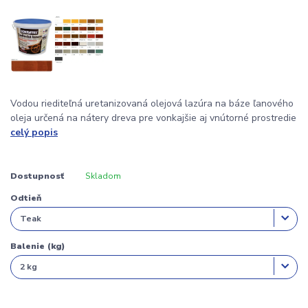
Vodou riediteľná uretanizovaná olejová lazúra na báze ľanového
oleja určená na nátery dreva pre vonkajšie aj vnútorné prostredie
celý popis
Dostupnosť
Skladom
Odtieň
Balenie (kg)