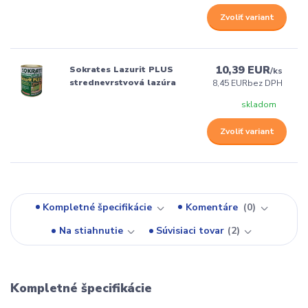
Zvoliť variant
10,39 EUR
Sokrates Lazurit PLUS
/
ks
strednevrstvová lazúra
8,45 EUR
bez DPH
skladom
Zvoliť variant
Kompletné špecifikácie
Komentáre
0
Na stiahnutie
Súvisiaci tovar
2
Kompletné špecifikácie