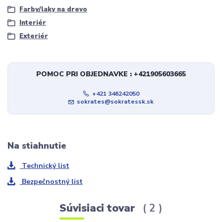
Farby/laky na drevo
Interiér
Exteriér
POMOC PRI OBJEDNAVKE : +421905603665
+421 346242050
sokrates@sokratessk.sk
Na stiahnutie
Technický list
Bezpečnostný list
Súvisiaci tovar
2