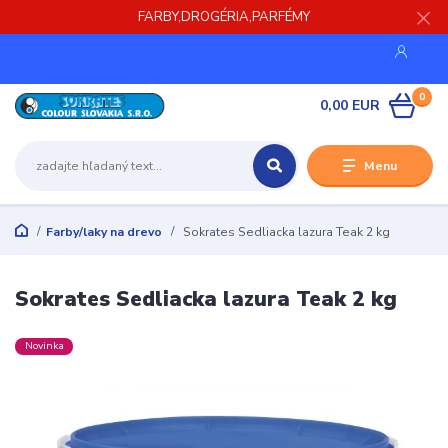
FARBY,DROGÉRIA,PARFÉMY
0
0,00 EUR
Menu
Farby/laky na drevo
Sokrates Sedliacka lazura Teak 2 kg
Sokrates Sedliacka lazura Teak 2 kg
Novinka