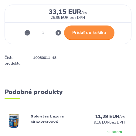
33,15 EUR
/
ks
26,95 EUR
bez DPH
Pridať do košíka
Číslo
10080011-48
produktu:
Podobné produkty
11,29 EUR
Sokrates Lazura
/
ks
silnovrstvová
9,18 EUR
bez DPH
skladom