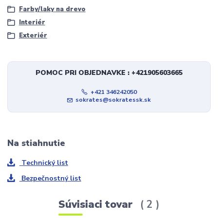
Farby/laky na drevo
Interiér
Exteriér
POMOC PRI OBJEDNAVKE : +421905603665
+421 346242050
sokrates@sokratessk.sk
Na stiahnutie
Technický list
Bezpečnostný list
Súvisiaci tovar
2