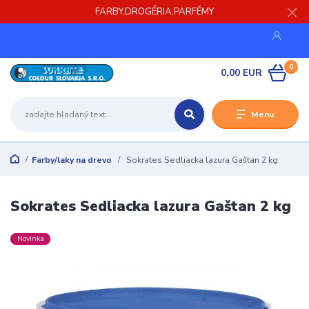
FARBY,DROGÉRIA,PARFÉMY
0
0,00 EUR
Menu
Farby/laky na drevo
Sokrates Sedliacka lazura Gaštan 2 kg
Sokrates Sedliacka lazura Gaštan 2 kg
Novinka