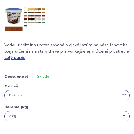
Vodou riediteľná uretanizovaná olejová lazúra na báze ľanového
oleja určená na nátery dreva pre vonkajšie aj vnútorné prostredie
celý popis
Dostupnosť
Skladom
Odtieň
Balenie (kg)