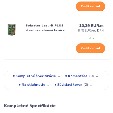
Zvoliť variant
10,39 EUR
Sokrates Lazurit PLUS
/
ks
strednevrstvová lazúra
8,45 EUR
bez DPH
skladom
Zvoliť variant
Kompletné špecifikácie
Komentáre
0
Na stiahnutie
Súvisiaci tovar
2
Kompletné špecifikácie