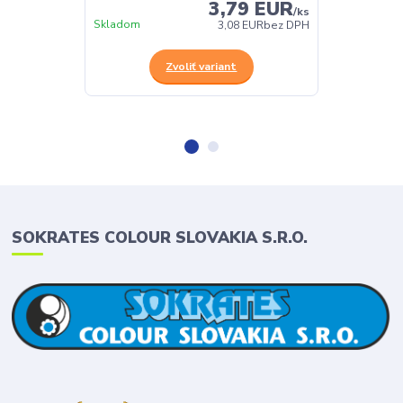
3,79 EUR
/
ks
Skladom
Skladom
3,08 EUR
bez DPH
Zvoliť variant
SOKRATES COLOUR SLOVAKIA S.R.O.