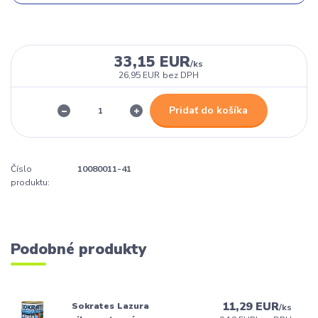
33,15 EUR
/
ks
26,95 EUR
bez DPH
Pridať do košíka
Číslo
10080011-41
produktu:
Podobné produkty
11,29 EUR
Sokrates Lazura
/
ks