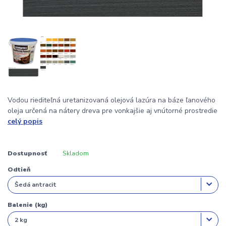
Vodou riediteľná uretanizovaná olejová lazúra na báze ľanového
oleja určená na nátery dreva pre vonkajšie aj vnútorné prostredie
celý popis
Dostupnosť
Skladom
Odtieň
Balenie (kg)