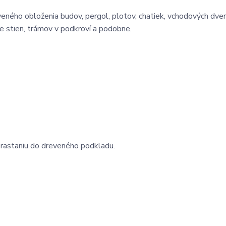
eného obloženia budov, pergol, plotov, chatiek, vchodových dverí
ie stien, trámov v podkroví a podobne.
erastaniu do dreveného podkladu.