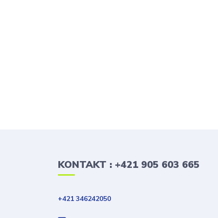
KONTAKT : +421 905 603 665
+421 346242050