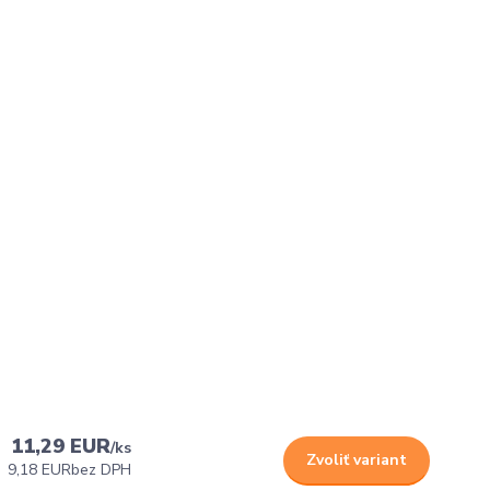
11,29 EUR
/
ks
Zvoliť variant
9,18 EUR
bez DPH