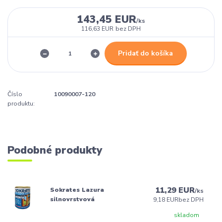
143,45 EUR
/
ks
116,63 EUR
bez DPH
Pridať do košíka
Číslo
10090007-120
produktu:
Podobné produkty
11,29 EUR
Sokrates Lazura
/
ks
silnovrstvová
9,18 EUR
bez DPH
skladom