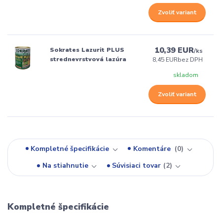
Zvoliť variant
10,39 EUR
Sokrates Lazurit PLUS
/
ks
strednevrstvová lazúra
8,45 EUR
bez DPH
skladom
Zvoliť variant
Kompletné špecifikácie
Komentáre
0
Na stiahnutie
Súvisiaci tovar
2
Kompletné špecifikácie