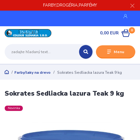
FARBY,DROGÉRIA,PARFÉMY
0
0,00 EUR
Menu
Farby/laky na drevo
Sokrates Sedliacka lazura Teak 9 kg
Sokrates Sedliacka lazura Teak 9 kg
Novinka