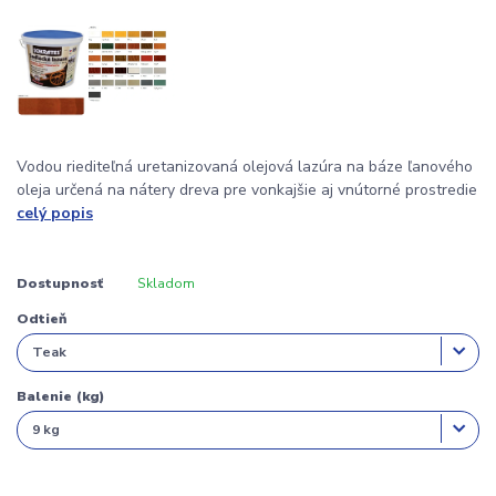
Vodou riediteľná uretanizovaná olejová lazúra na báze ľanového
oleja určená na nátery dreva pre vonkajšie aj vnútorné prostredie
celý popis
Dostupnosť
Skladom
Odtieň
Balenie (kg)