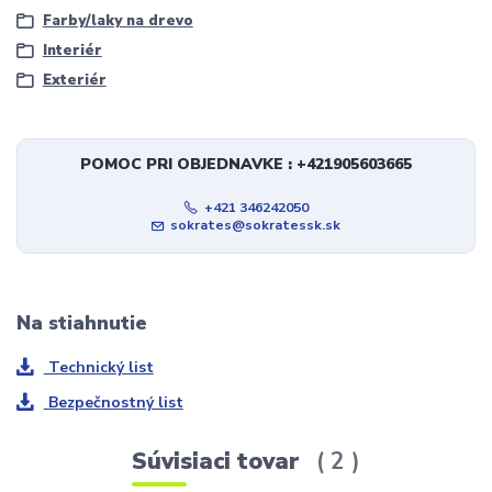
Farby/laky na drevo
Interiér
Exteriér
POMOC PRI OBJEDNAVKE : +421905603665
+421 346242050
sokrates@sokratessk.sk
Na stiahnutie
Technický list
Bezpečnostný list
Súvisiaci tovar
2