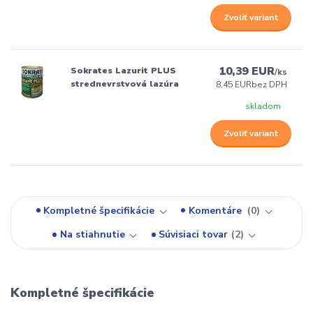
Zvoliť variant
10,39 EUR
Sokrates Lazurit PLUS
/
ks
strednevrstvová lazúra
8,45 EUR
bez DPH
skladom
Zvoliť variant
Kompletné špecifikácie
Komentáre
0
Na stiahnutie
Súvisiaci tovar
2
Kompletné špecifikácie