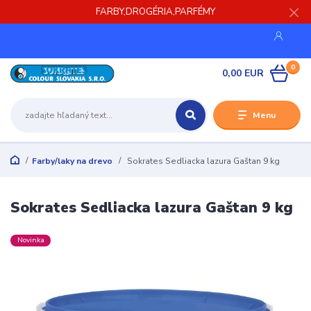
FARBY,DROGÉRIA,PARFÉMY
0
0,00 EUR
Menu
Farby/laky na drevo
Sokrates Sedliacka lazura Gaštan 9 kg
Sokrates Sedliacka lazura Gaštan 9 kg
Novinka