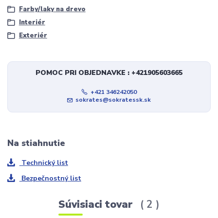
Farby/laky na drevo
Interiér
Exteriér
POMOC PRI OBJEDNAVKE : +421905603665
+421 346242050
sokrates@sokratessk.sk
Na stiahnutie
Technický list
Bezpečnostný list
Súvisiaci tovar
2