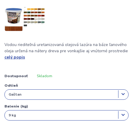
Vodou riediteľná uretanizovaná olejová lazúra na báze ľanového
oleja určená na nátery dreva pre vonkajšie aj vnútorné prostredie
celý popis
Dostupnosť
Skladom
Odtieň
Balenie (kg)