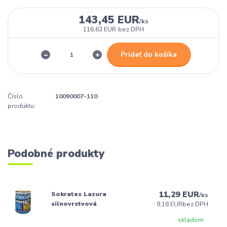
143,45 EUR
/
ks
116,63 EUR
bez DPH
Pridať do košíka
Číslo
10090007-110
produktu:
Podobné produkty
11,29 EUR
Sokrates Lazura
/
ks
silnovrstvová
9,18 EUR
bez DPH
skladom