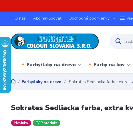
O nás
Ako nakupovať
Obchodné podmienky
Via
Farby/laky na drevo
Farby na kov
Farby/laky na drevo
Sokrates Sedliacka farba, extra k
Sokrates Sedliacka farba, extra kv
Novinka
TOP produkt