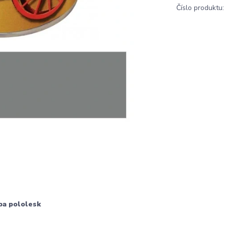
Číslo produktu:
ba pololesk