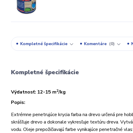
Kompletné špecifikácie
Komentáre
0
Kompletné špecifikácie
2
Výdatnosť: 12-15 m
/kg
Popis:
Extrémne penetrujúce krycia farba na drevo určená pre hobb
skrášľuje drevo a dokonale vykresľuje textúru dreva. Vytvá
vodu. Oleje prepožičiavajú farbe vynikajúce penetračné vl