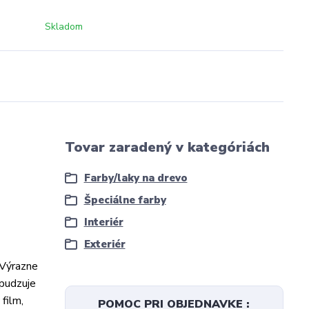
Skladom
Tovar zaradený v kategóriách
Farby/laky na drevo
Špeciálne farby
Interiér
Exteriér
 Výrazne
dpudzuje
film,
POMOC PRI OBJEDNAVKE :