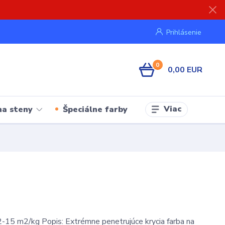
Prihlásenie
0
0,00 EUR
Viac
na steny
Špeciálne farby
-15 m2/kg Popis: Extrémne penetrujúce krycia farba na