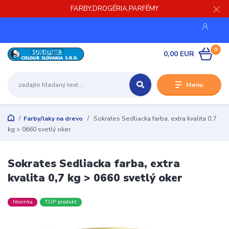
FARBY,DROGÉRIA,PARFÉMY
0
0,00 EUR
Menu
Farby/laky na drevo
Sokrates Sedliacka farba, extra kvalita 0,7
kg > 0660 svetlý oker
Sokrates Sedliacka farba, extra
kvalita 0,7 kg > 0660 svetlý oker
Novinka
TOP produkt