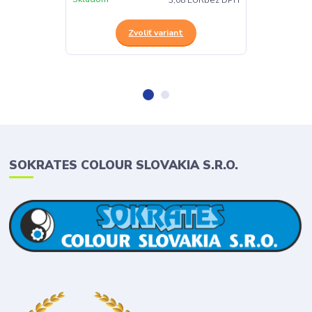
3,08 EUR
bez DPH
Zvoliť variant
SOKRATES COLOUR SLOVAKIA S.R.O.