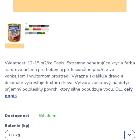
Výdatnosť: 12-15 m2/kg Popis: Extrémne penetrujúce krycia farba
na drevo určená pre hobby aj profesionálne použitie vo
vonkajšom i vnútornom prostredí. Výrazne skrášľuje drevo a
dokonale vykresľuje textúru dreva. Vytvára zamatový, na dotyk
príjemný pololesklý povrch, ktorý silne odpudzuje vodu. Ol...
celý
popis
Dostupnosť
Skladom
Balenie (kg)