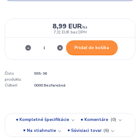
8,99 EUR
/
ks
7,31 EUR
bez DPH
Pridať do košíka
Číslo
555-36
produktu:
Odtieň:
0000 Bezfarebná
Kompletné špecifikácie
Komentáre
0
Na stiahnutie
Súvisiaci tovar
6