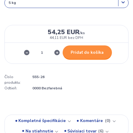
54,25 EUR
/
ks
44,11 EUR
bez DPH
Pridať do košíka
Číslo
555-26
produktu:
Odtieň:
0000 Bezfarebná
Kompletné špecifikácie
Komentáre
0
Na stiahnutie
Súvisiaci tovar
6