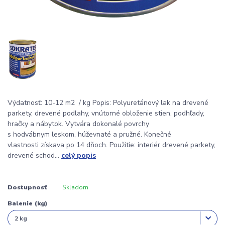
Výdatnosť: 10-12 m2 / kg Popis: Polyuretánový lak na drevené
parkety, drevené podlahy, vnútorné obloženie stien, podhľady,
hračky a nábytok. Vytvára dokonalé povrchy
s hodvábnym leskom, húževnaté a pružné. Konečné
vlastnosti získava po 14 dňoch. Použitie: interiér drevené parkety,
drevené schod...
celý popis
Dostupnosť
Skladom
Balenie (kg)