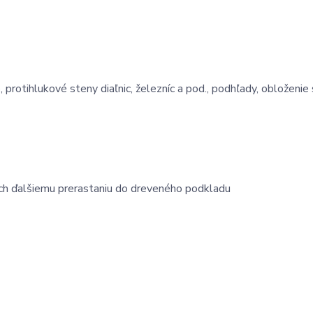
 protihlukové steny diaľnic, železníc a pod., podhľady, obloženie 
ich ďalšiemu prerastaniu do dreveného podkladu