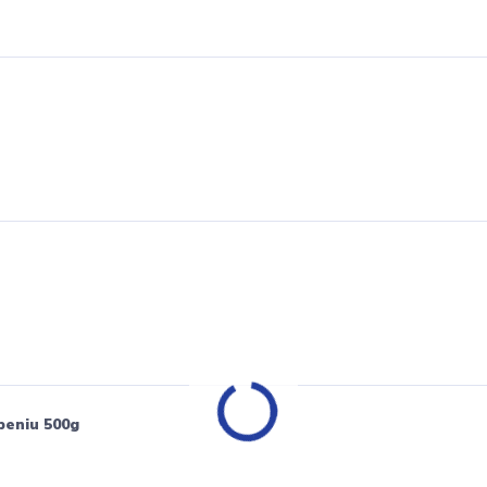
peniu 500g