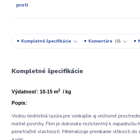
Kompletné špecifikácie
Komentáre
0
Kompletné špecifikácie
2
Výdatnosť: 10-15 m
/ kg
Popis:
Vodou riediteľná lazúra pre vonkajšie aj vnútorné prostred
matné povrchy. Film je dokonale rezistentný k napadnutiu h
penetračné vlastnosti. Minimalizuje prenikanie vlhkosti do 
a viac.