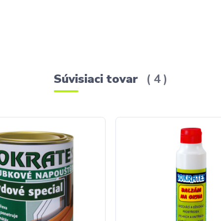
Súvisiaci tovar
4