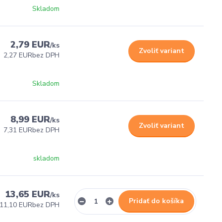
Skladom
2,79 EUR
/
ks
Zvoliť variant
2,27 EUR
bez DPH
Skladom
8,99 EUR
/
ks
Zvoliť variant
7,31 EUR
bez DPH
skladom
13,65 EUR
/
ks
Pridať do košíka
11,10 EUR
bez DPH