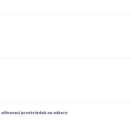
 oživovací prostriedok na nátery