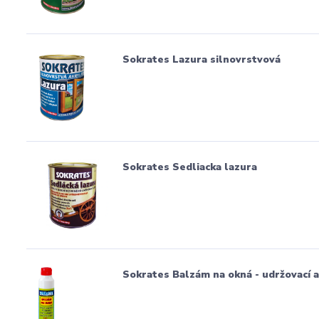
Sokrates Lazura silnovrstvová
Sokrates Sedliacka lazura
Sokrates Balzám na okná - udržovací a