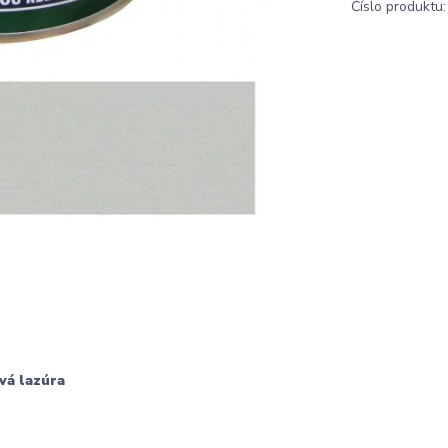
Číslo produktu:
vá lazúra