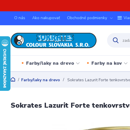
O nás
Ako nakupovať
Obchodné podmienky
Via
Farby/laky na drevo
Farby na kov
Farby/laky na drevo
Sokrates Lazurit Forte tenkovrst
Sokrates Lazurit Forte tenkovrst