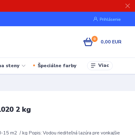
Prihlásenie
0
0,00 EUR
Viac
na steny
Špeciálne farby
1020 2 kg
-15 m2 / kg Popis: Vodou riediteľná lazúra pre vonkajšie