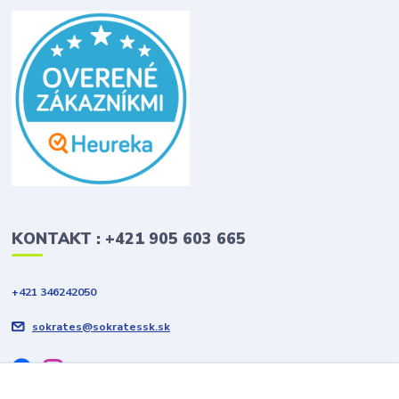
KONTAKT : +421 905 603 665
+421 346242050
sokrates@sokratessk.sk