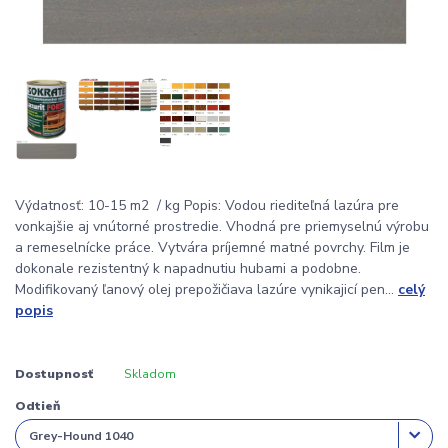
Výdatnosť: 10-15 m2 / kg Popis: Vodou riediteľná lazúra pre
vonkajšie aj vnútorné prostredie. Vhodná pre priemyselnú výrobu
a remeselnícke práce. Vytvára príjemné matné povrchy. Film je
dokonale rezistentný k napadnutiu hubami a podobne.
Modifikovaný ľanový olej prepožičiava lazúre vynikajicí pen...
celý
popis
Dostupnosť
Skladom
Odtieň