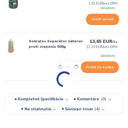
7,31 EUR
bez DPH
skladom
Zvoliť variant
13,65 EUR
Sokrates Separátor náterov
/
ks
proti zlepeniu 500g
11,10 EUR
bez DPH
skladom
Pridať do košíka
Kompletné špecifikácie
Komentáre
0
Na stiahnutie
Súvisiaci tovar
4