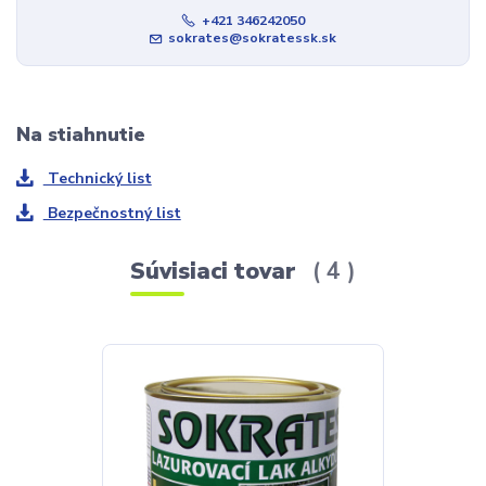
+421 346242050
sokrates@sokratessk.sk
Na stiahnutie
Technický list
Bezpečnostný list
Súvisiaci tovar
4