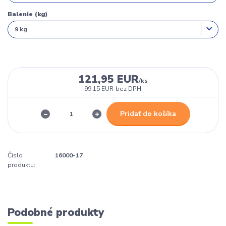
Balenie (kg)
121,95 EUR
/
ks
99,15 EUR
bez DPH
Pridať do košíka
Číslo
16000-17
produktu:
Podobné produkty