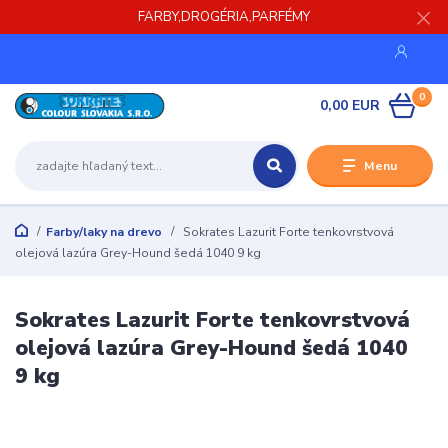
FARBY,DROGÉRIA,PARFÉMY
0
0,00 EUR
Menu
Farby/laky na drevo
Sokrates Lazurit Forte tenkovrstvová
olejová lazúra Grey-Hound šedá 1040 9 kg
Sokrates Lazurit Forte tenkovrstvová
olejová lazúra Grey-Hound šedá 1040
9 kg