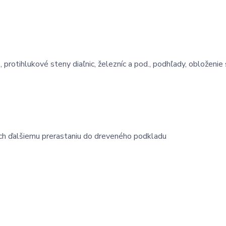
 protihlukové steny diaľnic, železníc a pod., podhľady, obloženie 
ich ďalšiemu prerastaniu do dreveného podkladu