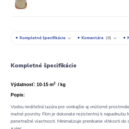
Kompletné špecifikácie
Komentáre
0
Kompletné špecifikácie
2
Výdatnosť: 10-15 m
/ kg
Popis:
Vodou riediteľná lazúra pre vonkajšie aj vnútorné prostred
matné povrchy. Film je dokonale rezistentný k napadnutiu h
penetračné vlastnosti. Minimalizuje prenikanie vlhkosti do 
a viac.