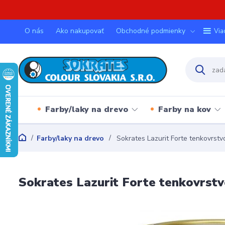
O nás
Ako nakupovať
Obchodné podmienky
Via
Farby/laky na drevo
Farby na kov
Farby/laky na drevo
Sokrates Lazurit Forte tenkovrstvo
Sokrates Lazurit Forte tenkovrstv