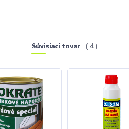
Súvisiaci tovar
4