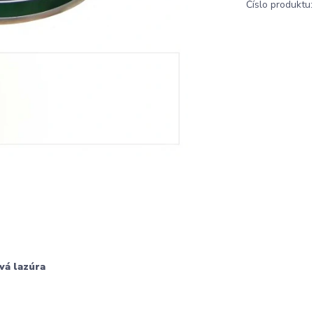
Číslo produktu:
vá lazúra