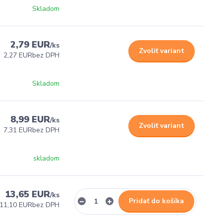
Skladom
2,79 EUR
/
ks
Zvoliť variant
2,27 EUR
bez DPH
Skladom
8,99 EUR
/
ks
Zvoliť variant
7,31 EUR
bez DPH
skladom
13,65 EUR
/
ks
Pridať do košíka
11,10 EUR
bez DPH