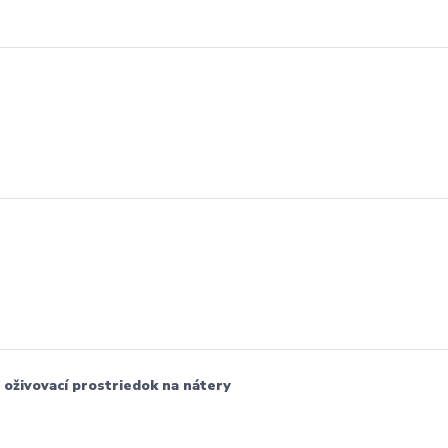
 oživovací prostriedok na nátery