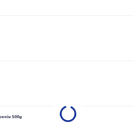
peniu 500g