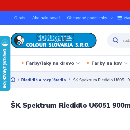
O nás
Ako nakupovať
Obchodné podmienky
Via
Farby/laky na drevo
Farby na kov
Riedidlá a rozpúšťadlá
ŠK Spektrum Riedidlo U6051 
ŠK Spektrum Riedidlo U6051 900m