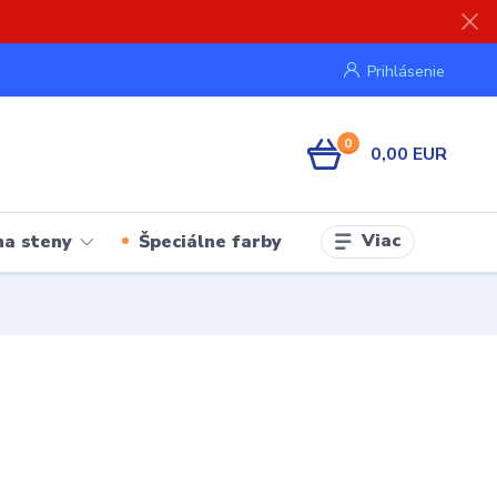
Prihlásenie
0
0,00 EUR
Viac
na steny
Špeciálne farby