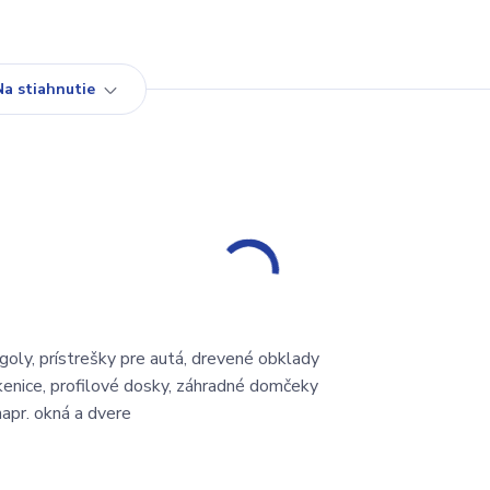
Na stiahnutie
oly, prístrešky pre autá, drevené obklady
kenice, profilové dosky, záhradné domčeky
apr. okná a dvere