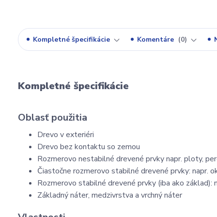
Kompletné špecifikácie
Komentáre
0
Kompletné špecifikácie
Oblasť použitia
Drevo v exteriéri
Drevo bez kontaktu so zemou
Rozmerovo nestabilné drevené prvky napr. ploty, perg
Čiastočne rozmerovo stabilné drevené prvky: napr. o
Rozmerovo stabilné drevené prvky (iba ako základ): n
Základný náter, medzivrstva a vrchný náter