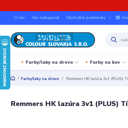
O nás
Ako nakupovať
Obchodné podmienky
Via
Farby/laky na drevo
Farby na kov
Farby/laky na drevo
Remmers HK lazúra 3v1 (PLUS) Tík
Remmers HK lazúra 3v1 (PLUS) Tík