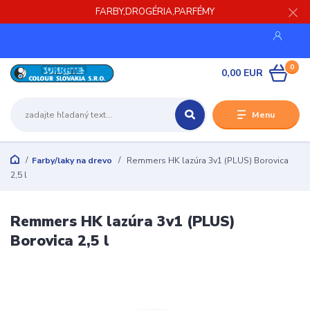
FARBY,DROGÉRIA,PARFÉMY
0
0,00 EUR
Menu
Farby/laky na drevo
Remmers HK lazúra 3v1 (PLUS) Borovica
2,5 l
Remmers HK lazúra 3v1 (PLUS)
Borovica 2,5 l