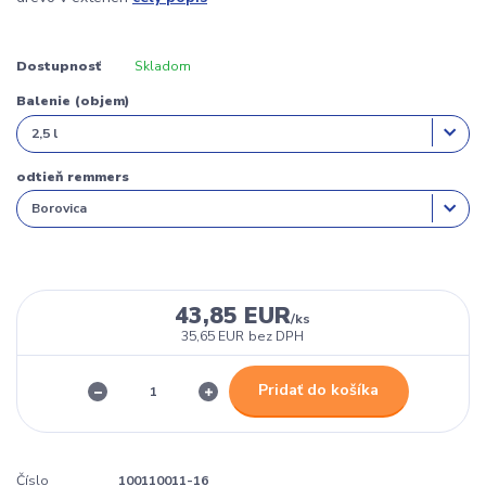
Dostupnosť
Skladom
Balenie (objem)
odtieň remmers
43,85 EUR
/
ks
35,65 EUR
bez DPH
Pridať do košíka
Číslo
100110011-16