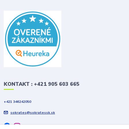
KONTAKT : +421 905 603 665
+421 346242050
sokrates@sokratessk.sk