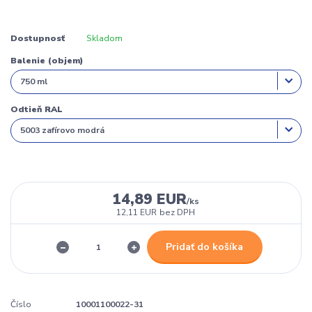
Dostupnosť
Skladom
Balenie (objem)
Odtieň RAL
14,89 EUR
/
ks
12,11 EUR
bez DPH
Pridať do košíka
Číslo
10001100022-31