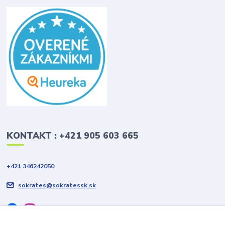
KONTAKT : +421 905 603 665
+421 346242050
sokrates@sokratessk.sk