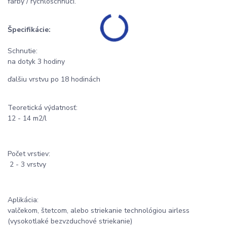
farby / rýchloschnúci.
Špecifikácie:
Schnutie:
na dotyk 3 hodiny
ďalšiu vrstvu po 18 hodinách
Teoretická výdatnosť:
12 - 14 m2/l
Počet vrstiev:
2 - 3 vrstvy
Aplikácia:
valčekom, štetcom, alebo striekanie technológiou airless
(vysokotlaké bezvzduchové striekanie)