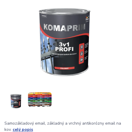
Samozákladový email, základný a vrchný antikorózny email na
kov.
celý popis