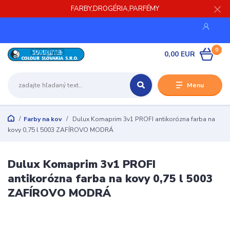
FARBY,DROGÉRIA,PARFÉMY
0
0,00 EUR
Menu
Farby na kov
Dulux Komaprim 3v1 PROFI antikorózna farba na
kovy 0,75 l 5003 ZAFÍROVO MODRÁ
Dulux Komaprim 3v1 PROFI
antikorózna farba na kovy 0,75 l 5003
ZAFÍROVO MODRÁ