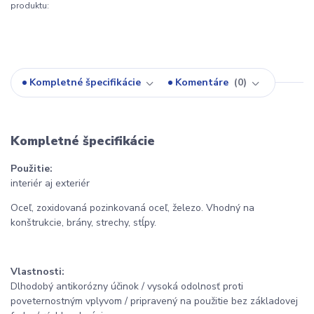
produktu:
Kompletné špecifikácie
Komentáre
0
Kompletné špecifikácie
Použitie:
interiér aj exteriér
Oceľ, zoxidovaná pozinkovaná oceľ, železo. Vhodný na
konštrukcie, brány, strechy, stĺpy.
Vlastnosti:
Dlhodobý antikorózny účinok / vysoká odolnosť proti
poveternostným vplyvom / pripravený na použitie bez základovej