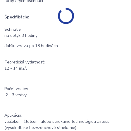
farby / rýchloschnúci.
Špecifikácie:
Schnutie:
na dotyk 3 hodiny
ďalšiu vrstvu po 18 hodinách
Teoretická výdatnosť:
12 - 14 m2/l
Počet vrstiev:
2 - 3 vrstvy
Aplikácia:
valčekom, štetcom, alebo striekanie technológiou airless
(vysokotlaké bezvzduchové striekanie)