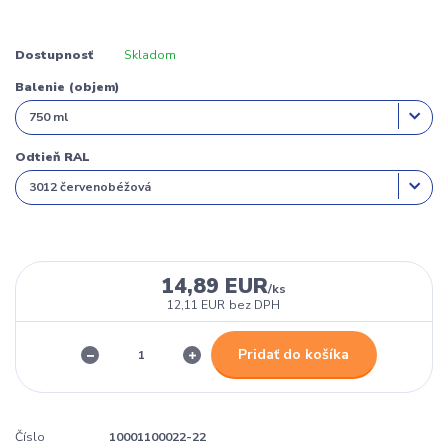
Dostupnosť
Skladom
Balenie (objem)
Odtieň RAL
14,89 EUR
/
ks
12,11 EUR
bez DPH
Pridať do košíka
Číslo
10001100022-22