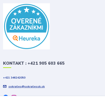
KONTAKT : +421 905 603 665
+421 346242050
sokrates@sokratessk.sk