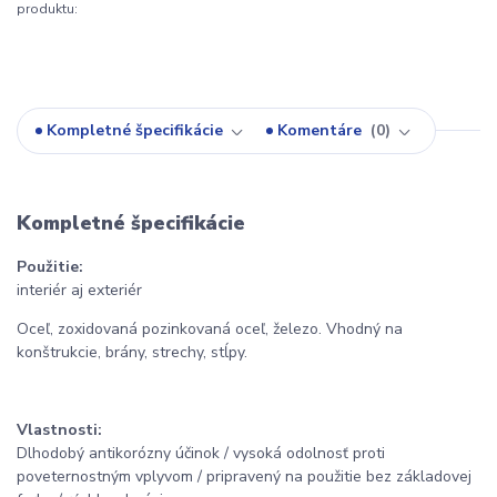
produktu:
Kompletné špecifikácie
Komentáre
0
Kompletné špecifikácie
Použitie:
interiér aj exteriér
Oceľ, zoxidovaná pozinkovaná oceľ, železo. Vhodný na
konštrukcie, brány, strechy, stĺpy.
Vlastnosti:
Dlhodobý antikorózny účinok / vysoká odolnosť proti
poveternostným vplyvom / pripravený na použitie bez základovej