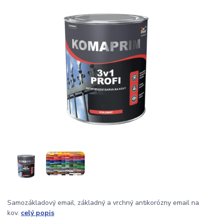
Samozákladový email, základný a vrchný antikorózny email na
kov.
celý popis