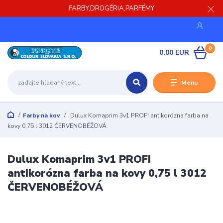
FARBY,DROGÉRIA,PARFÉMY
0
0,00 EUR
Menu
Farby na kov
Dulux Komaprim 3v1 PROFI antikorózna farba na
kovy 0,75 l 3012 ČERVENOBÉŽOVÁ
Dulux Komaprim 3v1 PROFI
antikorózna farba na kovy 0,75 l 3012
ČERVENOBÉŽOVÁ