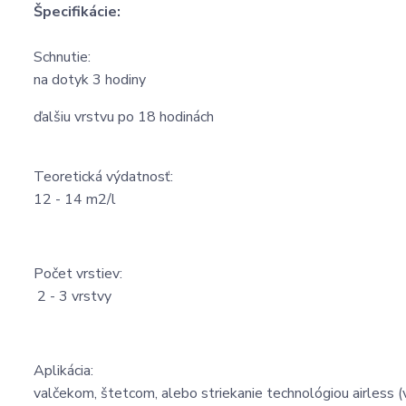
Špecifikácie:
Schnutie:
na dotyk 3 hodiny
ďalšiu vrstvu po 18 hodinách
Teoretická výdatnosť:
12 - 14 m2/l
Počet vrstiev:
2 - 3 vrstvy
Aplikácia:
valčekom, štetcom, alebo striekanie technológiou airless