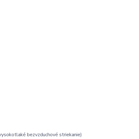
 (vysokotlaké bezvzduchové striekanie)