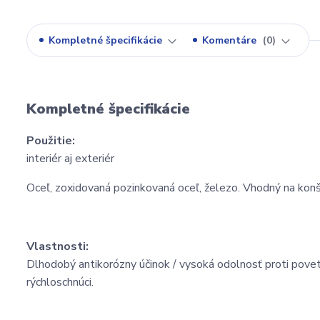
Kompletné špecifikácie
Komentáre
0
Kompletné špecifikácie
Použitie:
interiér aj exteriér
Oceľ, zoxidovaná pozinkovaná oceľ, železo. Vhodný na konštr
Vlastnosti:
Dlhodobý antikorózny účinok / vysoká odolnosť proti povet
rýchloschnúci.