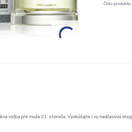
Číslo produktu:
na voľba pre muža 21. storočia. Vyskúšajte i vy nadčasovú ele