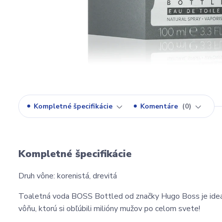
Kompletné špecifikácie
Komentáre
0
Kompletné špecifikácie
Druh vône: korenistá, drevitá
Toaletná voda BOSS Bottled od značky Hugo Boss je ideál
vôňu, ktorú si obľúbili milióny mužov po celom svete!