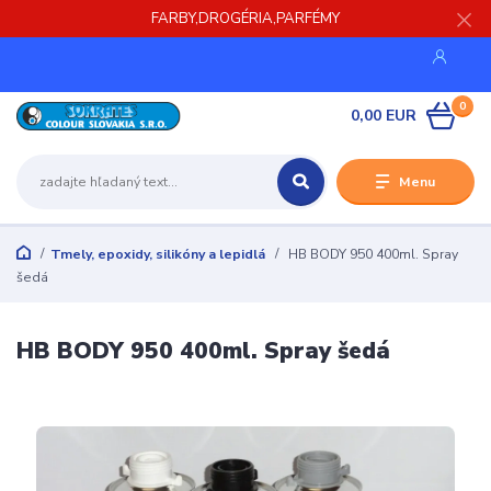
FARBY,DROGÉRIA,PARFÉMY
0
0,00 EUR
Menu
Tmely, epoxidy, silikóny a lepidlá
HB BODY 950 400ml. Spray
šedá
HB BODY 950 400ml. Spray šedá