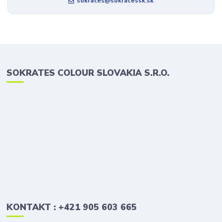
sokrates@sokratessk.sk
SOKRATES COLOUR SLOVAKIA S.R.O.
KONTAKT : +421 905 603 665