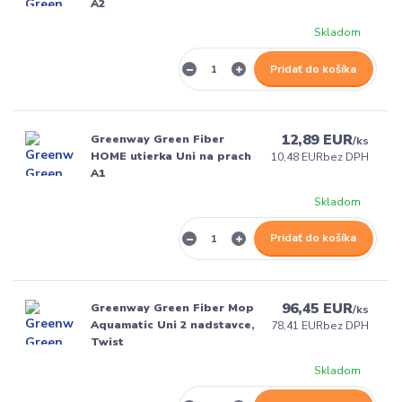
A2
Skladom
Pridať do košíka
12,89 EUR
Greenway Green Fiber
/
ks
HOME utierka Uni na prach
10,48 EUR
bez DPH
A1
Skladom
Pridať do košíka
96,45 EUR
Greenway Green Fiber Mop
/
ks
Aquamatic Uni 2 nadstavce,
78,41 EUR
bez DPH
Twist
Skladom