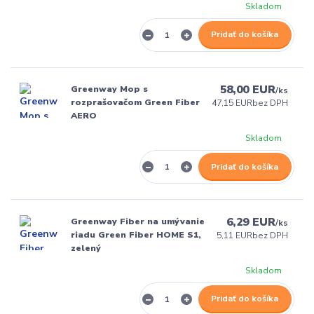
Skladom
Pridať do košíka
58,00 EUR
Greenway Mop s
/
ks
rozprašovačom Green Fiber
47,15 EUR
bez DPH
AERO
Skladom
Pridať do košíka
6,29 EUR
Greenway Fiber na umývanie
/
ks
riadu Green Fiber HOME S1,
5,11 EUR
bez DPH
zelený
Skladom
Pridať do košíka