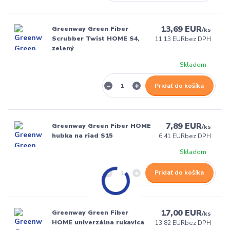
13,69 EUR
Greenway Green Fiber
/
ks
Scrubber Twist HOME S4,
11,13 EUR
bez DPH
zelený
Skladom
Pridať do košíka
7,89 EUR
Greenway Green Fiber HOME
/
ks
hubka na riad S15
6,41 EUR
bez DPH
Skladom
Pridať do košíka
17,00 EUR
Greenway Green Fiber
/
ks
HOME univerzálna rukavica
13,82 EUR
bez DPH