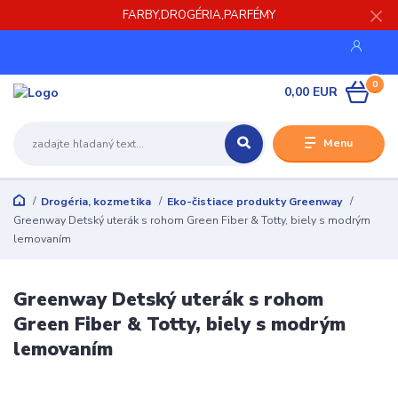
FARBY,DROGÉRIA,PARFÉMY
0
0,00 EUR
Menu
Drogéria, kozmetika
Eko-čistiace produkty Greenway
Greenway Detský uterák s rohom Green Fiber & Totty, biely s modrým
lemovaním
Greenway Detský uterák s rohom
Green Fiber & Totty, biely s modrým
lemovaním