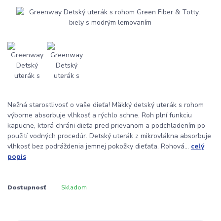
Nežná starostlivosť o vaše dieťa! Mäkký detský uterák s rohom
výborne absorbuje vlhkosť a rýchlo schne. Roh plní funkciu
kapucne, ktorá chráni dieťa pred prievanom a podchladením po
použití vodných procedúr. Detský uterák z mikrovlákna absorbuje
vlhkosť bez podráždenia jemnej pokožky dieťaťa. Rohová...
celý
popis
Dostupnosť
Skladom