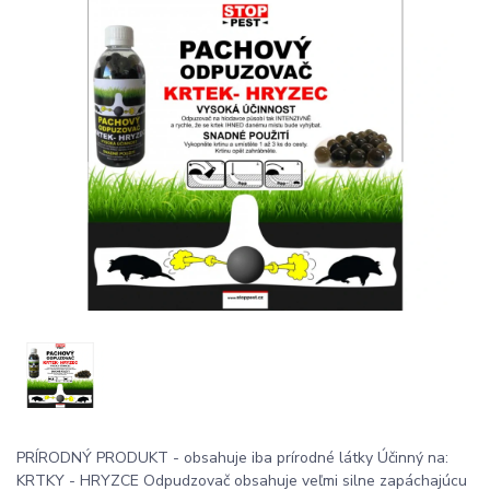
PRÍRODNÝ PRODUKT - obsahuje iba prírodné látky Účinný na:
KRTKY - HRYZCE Odpudzovač obsahuje veľmi silne zapáchajúcu