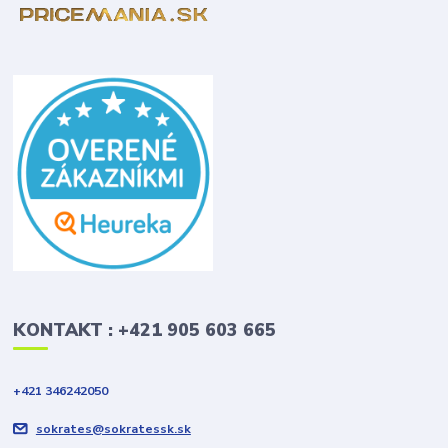
KONTAKT : +421 905 603 665
+421 346242050
sokrates@sokratessk.sk