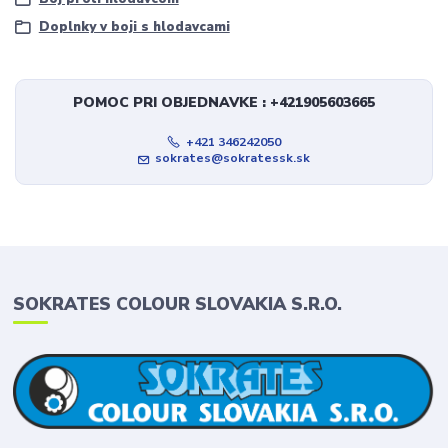
Doplnky v boji s hlodavcami
POMOC PRI OBJEDNAVKE : +421905603665
+421 346242050
sokrates@sokratessk.sk
SOKRATES COLOUR SLOVAKIA S.R.O.