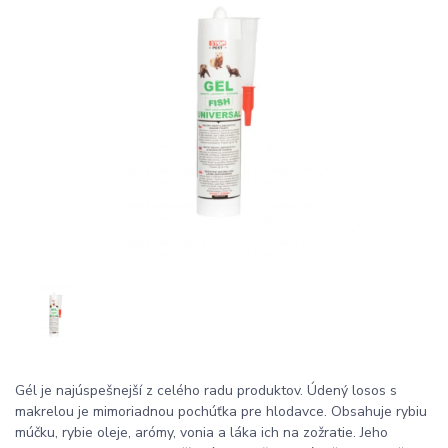
Gél je najúspešnejší z celého radu produktov. Údený losos s
makrelou je mimoriadnou pochúťka pre hlodavce. Obsahuje rybiu
múčku, rybie oleje, arómy, vonia a láka ich na zožratie. Jeho