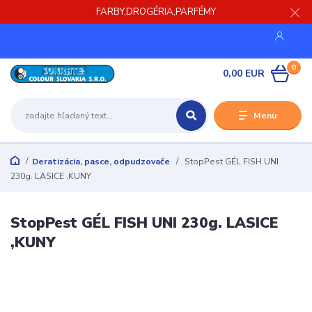
FARBY,DROGÉRIA,PARFÉMY
0
0,00 EUR
Menu
Deratizácia, pasce, odpudzovače
StopPest GÉL FISH UNI
230g. LASICE ,KUNY
StopPest GÉL FISH UNI 230g. LASICE
,KUNY