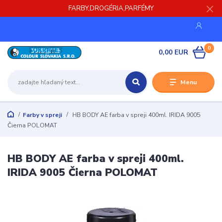
FARBY,DROGÉRIA,PARFÉMY
0
0,00 EUR
Menu
Farby v spreji
HB BODY AE farba v spreji 400ml. IRIDA 9005
Čierna POLOMAT
HB BODY AE farba v spreji 400ml.
IRIDA 9005 Čierna POLOMAT