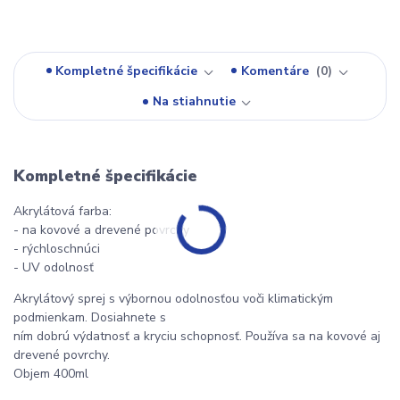
Kompletné špecifikácie
Komentáre
0
Na stiahnutie
Kompletné špecifikácie
Akrylátová farba:
- na kovové a drevené povrchy
- rýchloschnúci
- UV odolnosť
Akrylátový sprej s výbornou odolnosťou voči klimatickým
podmienkam. Dosiahnete s
ním dobrú výdatnosť a kryciu schopnosť. Používa sa na kovové aj
drevené povrchy.
Objem 400ml