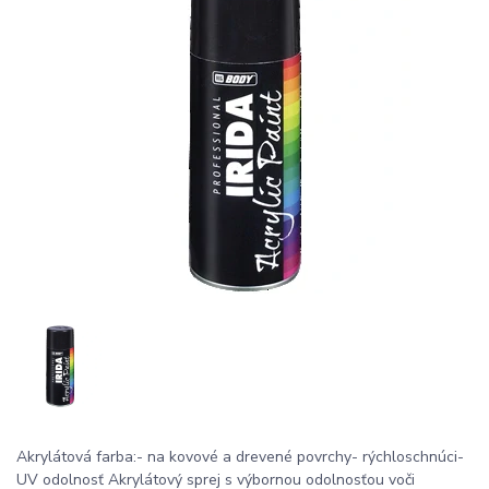
Akrylátová farba:- na kovové a drevené povrchy- rýchloschnúci-
UV odolnosť Akrylátový sprej s výbornou odolnosťou voči