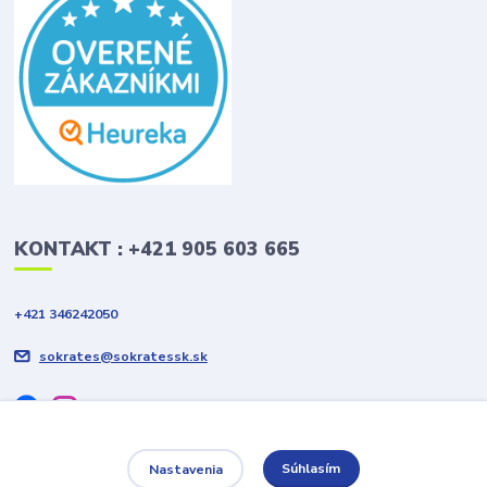
KONTAKT : +421 905 603 665
+421 346242050
sokrates@sokratessk.sk
Súhlasím
Nastavenia